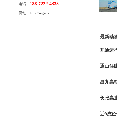
188-7222-4333
电话：
网址：http://sygkc.cn
最新动
开通运
通山住
昌九高
长张高
近9成