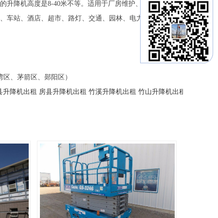
的升降机高度是8-40米不等。适用于厂房维护、设备搭建、物
、车站、酒店、超市、路灯、交通、园林、电力、设备安装、
湾区、茅箭区、郧阳区）
县升降机出租
房县升降机出租
竹溪升降机出租
竹山升降机出租