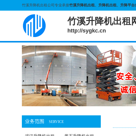
竹溪升降机出租公司专业承接
竹溪升降机出租
、
升降机出租
、
升降平台
竹溪升降机出租
http://sygkc.cn
业务范围
SERVICE