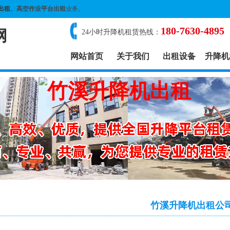
出租
、高空作业平台出租
业务。
180-7630-4895
网
24小时升降机租赁热线：
网站首页
关于我们
出租设备
升降机
竹溪升降机出租公