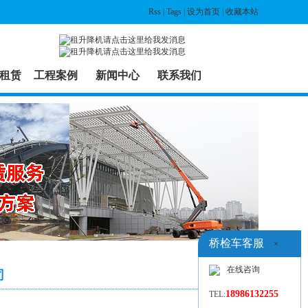
Rss
|
Tags
|
设为首页
|
收藏本站
租赁
工程案例
新闻中心
联系我们
桥检车客服
×
在线咨询
司
18986132255
TEL: