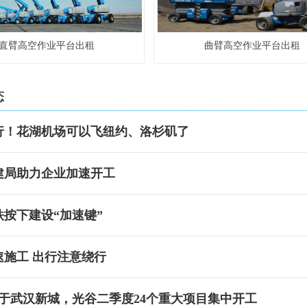
直臂高空作业平台出租
曲臂高空作业平台出租
态
行！花湖机场可以飞纽约、洛杉矶了
建局助力企业加速开工
铁按下建设“加速键”
速施工 出行注意绕行
位于武汉新城，光谷二季度24个重大项目集中开工