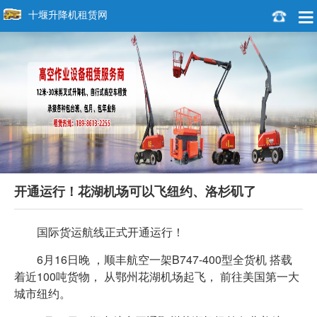
十堰升降机租赁网
开通运行！花湖机场可以飞纽约、洛杉矶了
国际货运航线正式开通运行！
6月16日晚 ，顺丰航空一架B747-400型全货机 搭载
着近100吨货物， 从鄂州花湖机场起飞， 前往美国第一大
城市纽约。