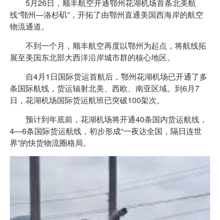
5月26日，顺丰航空开通鄂州花湖机场首条北美航
线“鄂州—洛杉矶”，开拓了由鄂州直通美国西海岸的航空
物流通道。
不到一个月，顺丰航空再度以鄂州为起点，将航线拓
展至美国东北部大西洋沿岸城市群的核心地区。
自4月1日国际货运首航后，鄂州花湖机场已开通了多
条国际航线，货运辐射北美、西欧、南亚区域。到6月7
日，花湖机场国际货运航班已突破100架次。
预计到年底前，花湖机场将开通40条国内货运航线，
4—6条国际货运航线，初步形成“一夜达全国，隔日连世
界”的快货物流圈格局。