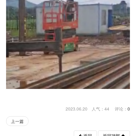
2023.06.20 人气：
44
评论：
0
上一篇
返回
返回顶部