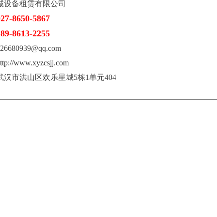
诚设备租赁有限公司
027-8650-5867
189-8613-2255
6680939@qq.com
ttp://www.xyzcsjj.com
武汉市洪山区欢乐星城5栋1单元404