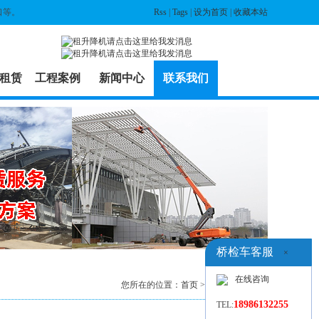
口等。
Rss
|
Tags
|
设为首页
|
收藏本站
租赁
工程案例
新闻中心
联系我们
桥检车客服
×
在线咨询
您所在的位置：
首页
>
联系我们
> 内容
18986132255
TEL: