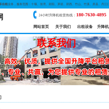
车出租
业务，服务范围：十堰、张湾、郧阳、茅箭、郧西、竹山、竹溪、房县、丹江
180-7630-4895
网
24小时升降机租赁热线：
网站首页
关于我们
出租设备
升降机
们