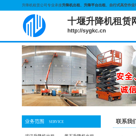
升降机租赁公司专业承接
升降机出租
、
升降平台出租
、自行式高空作业
十堰升降机租赁
http://sygkc.cn
联系我
业务范围
SERVICE